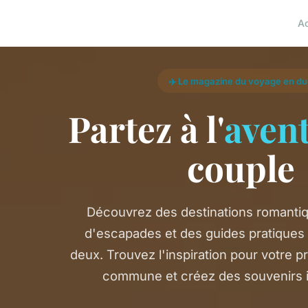
A
✈️ Le magazine du voyage en d
Partez à l'
aven
couple
Découvrez des destinations romantiq
d'escapades et des guides pratiques
deux. Trouvez l'inspiration pour votre 
commune et créez des souvenirs i