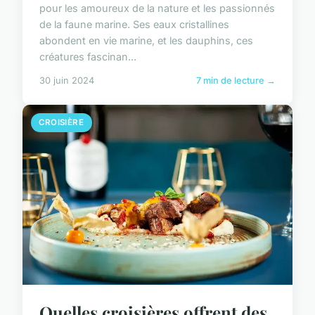
pour les amoureux de la nature et les passionnés
de la faune marine. Ses eaux cristallines
abondent en vie marine, et les dauphins, ces
créatures fascinan...
30 juin 2024
7 min de lecture →
CROISIÈRE
Quelles croisières offrent des