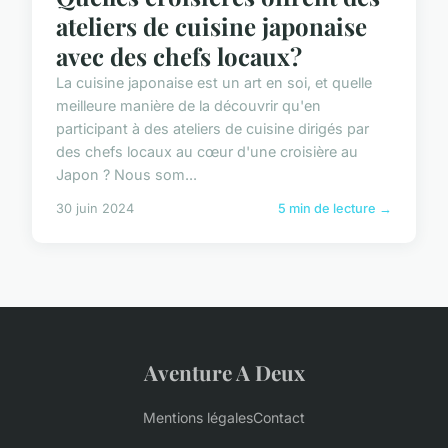
ateliers de cuisine japonaise
avec des chefs locaux?
La cuisine japonaise est un art en soi, et quelle
meilleure manière de la découvrir qu'en
participant à des ateliers de cuisine dirigés par
des chefs locaux au cœur d'une croisière au
Japon ? Nous som...
30 juin 2024
5 min de lecture →
Aventure A Deux
Mentions légales
Contact