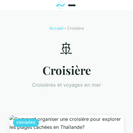
Accueil
› Croisière
🚢
Croisière
Croisières et voyages en mer
CROISIÈRE