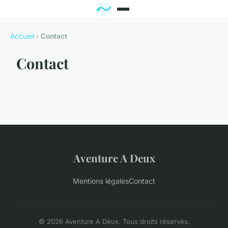
Accueil
›
Contact
Contact
Aventure A Deux
Mentions légales
Contact
© 2026 Aventure A Deux. Tous droits réservés.