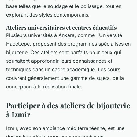
base telles que le soudage et le polissage, tout en
explorant des styles contemporains.
Ateliers universitaires et centres éducatifs
Plusieurs universités à Ankara, comme l'Université
Hacettepe, proposent des programmes spécialisés en
bijouterie. Ces ateliers sont parfaits pour ceux qui
souhaitent approfondir leurs connaissances et
techniques dans un cadre académique. Les cours
couvrent généralement une gamme de sujets, de la
conception à la réalisation finale.
Participer à des ateliers de bijouterie
à Izmir
Izmir, avec son ambiance méditerranéenne, est une
destination idéale pour ceux qui souhaitent