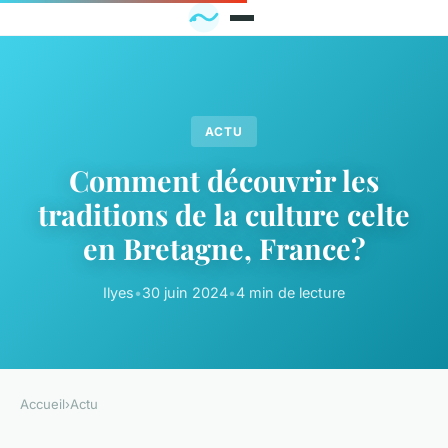
ACTU
Comment découvrir les
traditions de la culture celte
en Bretagne, France?
Ilyes
•
30 juin 2024
•
4 min de lecture
Accueil
›
Actu