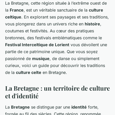
La Bretagne, cette région située à l’extrême ouest de
la
France
, est un véritable sanctuaire de la
culture
celtique
. En explorant ses paysages et ses traditions,
vous plongerez dans un univers riche en
histoire
,
coutumes et festivités. Au cœur des pratiques
bretonnes, des festivals emblématiques comme le
Festival Interceltique de Lorient
vous dévoilent une
partie de ce patrimoine unique. Que vous soyez
passionné de
musique
, de danse ou simplement
curieux, voici un guide pour découvrir les traditions
de la
culture celte
en Bretagne.
La Bretagne : un territoire de culture
et d'identité
La
Bretagne
se distingue par une
identité
forte,
forgée au fil des siècles. Cette région, renommée