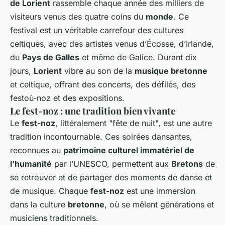
de Lorient
rassemble chaque année des milliers de
visiteurs venus des quatre coins du
monde
. Ce
festival est un véritable carrefour des cultures
celtiques, avec des artistes venus d’Écosse, d’Irlande,
du
Pays de Galles
et même de Galice. Durant dix
jours,
Lorient
vibre au son de la
musique bretonne
et celtique, offrant des concerts, des défilés, des
festoù-noz et des expositions.
Le fest-noz : une tradition bien vivante
Le
fest-noz
, littéralement "fête de nuit", est une autre
tradition incontournable. Ces soirées dansantes,
reconnues au
patrimoine culturel immatériel de
l’humanité
par l’UNESCO, permettent aux
Bretons
de
se retrouver et de partager des moments de danse et
de musique. Chaque
fest-noz
est une immersion
dans la culture
bretonne
, où se mêlent générations et
musiciens traditionnels.