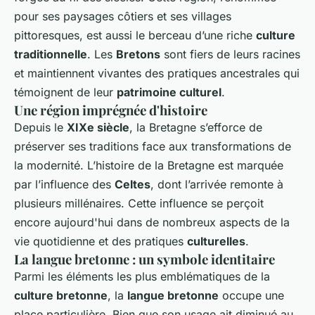
pour ses paysages côtiers et ses villages
pittoresques, est aussi le berceau d’une riche
culture
traditionnelle
. Les
Bretons
sont fiers de leurs racines
et maintiennent vivantes des pratiques ancestrales qui
témoignent de leur
patrimoine culturel
.
Une région imprégnée d'histoire
Depuis le
XIXe siècle
, la Bretagne s’efforce de
préserver ses traditions face aux transformations de
la modernité. L’histoire de la Bretagne est marquée
par l’influence des
Celtes
, dont l’arrivée remonte à
plusieurs millénaires. Cette influence se perçoit
encore aujourd'hui dans de nombreux aspects de la
vie quotidienne et des pratiques
culturelles
.
La langue bretonne : un symbole identitaire
Parmi les éléments les plus emblématiques de la
culture bretonne
, la
langue bretonne
occupe une
place particulière. Bien que son usage ait diminué au