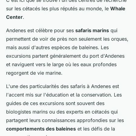
C'est ici que se trouve l'un des centres de recherche
sur les cétacés les plus réputés au monde, le
Whale
Center
.
Andenes est célèbre pour ses
safaris marins
qui
permettent de voir de près non seulement les orques,
mais aussi d'autres espèces de baleines. Les
excursions partent généralement du port d'Andenes
et naviguent vers le large où les eaux profondes
regorgent de vie marine.
L'une des particularités des safaris à Andenes est
l'accent mis sur l'éducation et la conservation. Les
guides de ces excursions sont souvent des
biologistes marins ou des experts en cétacés qui
partagent leurs connaissances approfondies sur les
comportements des baleines
et les défis de la