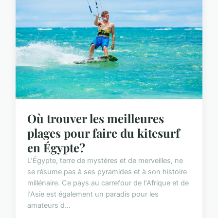
Où trouver les meilleures
plages pour faire du kitesurf
en Égypte?
L'Égypte, terre de mystères et de merveilles, ne
se résume pas à ses pyramides et à son histoire
millénaire. Ce pays au carrefour de l'Afrique et de
l'Asie est également un paradis pour les
amateurs d...